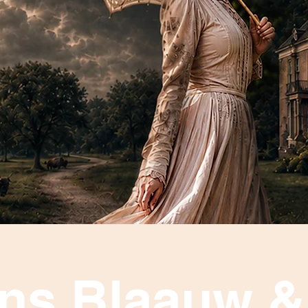
ns Blaauw &