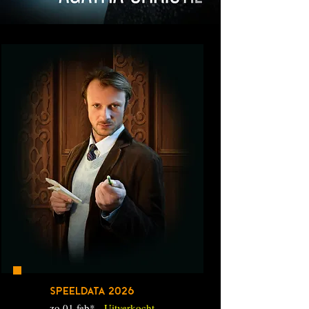
SPEELDATA 2026
zo 01 feb* -
Uitverkocht