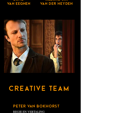
VAN EEGHEN
VAN DER HEYDEN
CREATIVE TEAM
PETER VAN BOKHORST
REGIE EN VERTALING