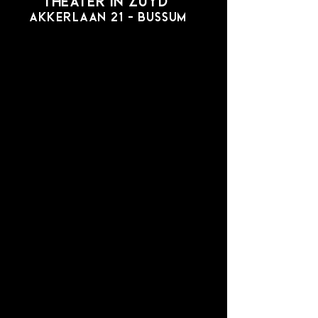
THEATER IN ZUYD
AKKERLAAN 21 - BUSSUM